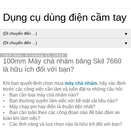
Dụng cụ dùng điện cầm tay
▼
▼
Thứ Sáu, 4 tháng 11, 2016
100mm Máy chà nhám băng Skil 7660
là hữu ích đối với bạn?
Khi bạn quyết định chọn mua
máy chà nhám
, hãy xác định
trước các công việc cần làm và luôn đặt ra những câu hỏi:
• Bạn cần loại máy chà nhám nào?
• Bạn thường xuyên làm việc với bề mặt vật liệu nào?
• Máy chạy pin hay điện là thuận tiện nhất?
• Bạn cần tuân theo các công đoạn nào để bảo đảm an
toàn khi làm việc?
• Các tính năng và lựa chọn nào là hữu ích đối với bạn?